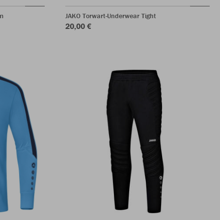
m
JAKO Torwart-Underwear Tight
20,00 €