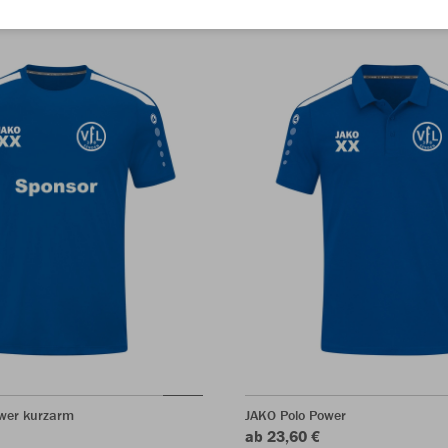
ower kurzarm
JAKO Polo Power
ab 23,60 €