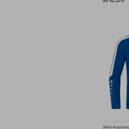
ab 42,20 €
JAKO Kapuzen