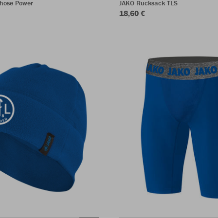
shose Power
JAKO Rucksack TLS
18,60 €