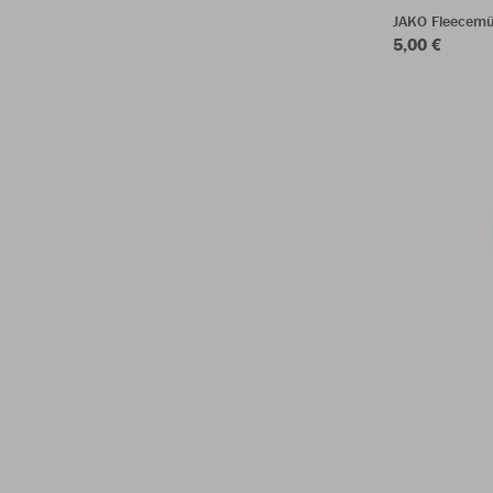
JAKO Fleecemü
5,00 €