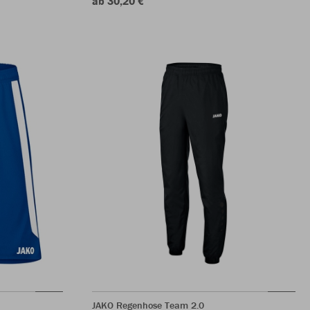
ab 30,20 €
JAKO Regenhose Team 2.0