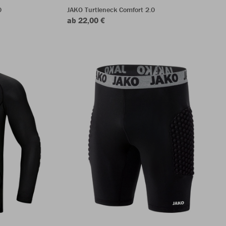
0
JAKO Turtleneck Comfort 2.0
ab 22,00 €