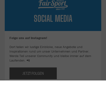
Folge uns auf Instagram!
Dort teilen wir lustige Einblicke, neue Angebote und
Inspirationen rund um unser Unternehmen und Partner.
Werde Teil unserer Community und bleibe immer auf dem
Laufenden. 📲
JETZT FOLGEN