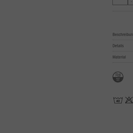
Beschreibu
Details
Material