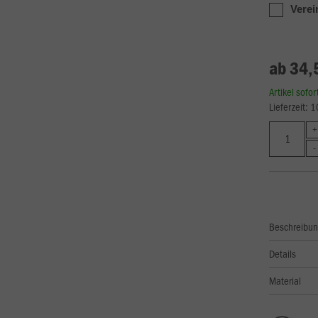
Verei
ab 34,
Artikel sofo
Lieferzeit: 
Beschreibu
Details
Material