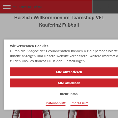
VFL Kaufering Fußball
Herzlich Willkommen im Teamshop VFL
Kaufering Fußball
Wir verwenden Cookies
Nachhaltig
Farbe
Durch die Analyse der Besucherdaten können wir dir personalisierte
Inhalte anzeigen und unsere Website verbessern. Weitere Informati
zu den Cookies findest Du in den Einstellungen.
Alle akzeptieren
Alle ablehnen
mehr Infos
Datenschutz
Impressum