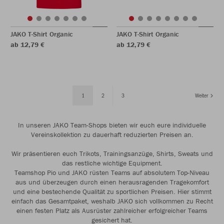
JAKO T-Shirt Organic
JAKO T-Shirt Organic
ab 12,79 €
ab 12,79 €
1
2
3
Weiter
In unseren JAKO Team-Shops bieten wir euch eure individuelle
Vereinskollektion zu dauerhaft reduzierten Preisen an.
Wir präsentieren euch Trikots, Trainingsanzüge, Shirts, Sweats und
das restliche wichtige Equipment.
Teamshop Pio und JAKO rüsten Teams auf absolutem Top-Niveau
aus und überzeugen durch einen herausragenden Tragekomfort
und eine bestechende Qualität zu sportlichen Preisen. Hier stimmt
einfach das Gesamtpaket, weshalb JAKO sich vollkommen zu Recht
einen festen Platz als Ausrüster zahlreicher erfolgreicher Teams
gesichert hat.