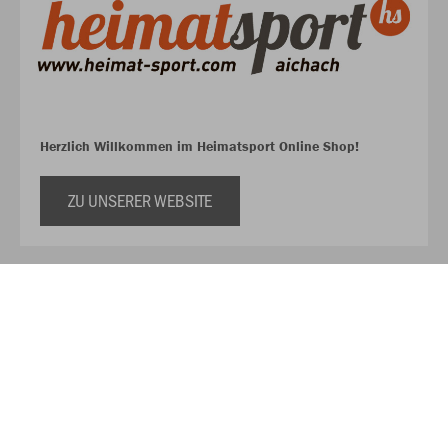
Herzlich Willkommen im Heimatsport Online Shop!
ZU UNSERER WEBSITE