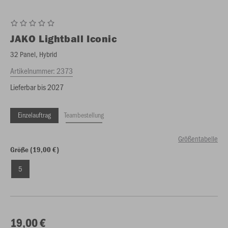
JAKO
Lightball Iconic
32 Panel, Hybrid
Artikelnummer:
2373
Lieferbar bis 2027
Einzelauftrag
Teambestellung
Größentabelle
Größe (19,00 €)
5
19,00 €