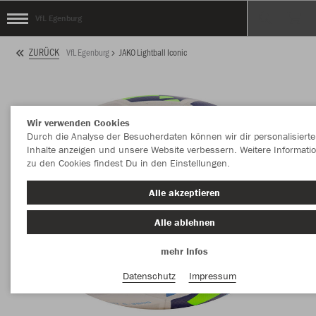
VfL Egenburg
ZURÜCK
VfL Egenburg
JAKO Lightball Iconic
Wir verwenden Cookies
Durch die Analyse der Besucherdaten können wir dir personalisierte
Inhalte anzeigen und unsere Website verbessern. Weitere Informati
zu den Cookies findest Du in den Einstellungen.
Alle akzeptieren
Alle ablehnen
mehr Infos
Datenschutz
Impressum