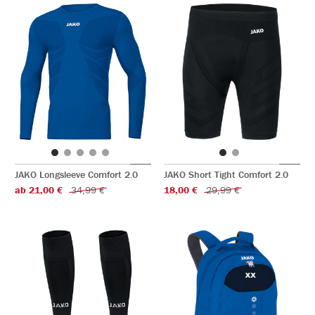
JAKO Longsleeve Comfort 2.0
JAKO Short Tight Comfort 2.0
ab 21,00 €
34,99 €
18,00 €
29,99 €