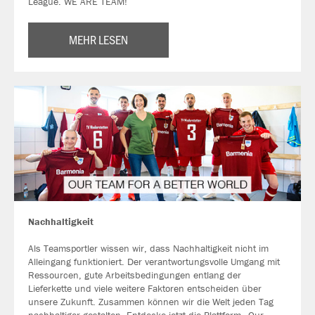
League. WE ARE TEAM!
MEHR LESEN
Nachhaltigkeit
Als Teamsportler wissen wir, dass Nachhaltigkeit nicht im
Alleingang funktioniert. Der verantwortungsvolle Umgang mit
Ressourcen, gute Arbeitsbedingungen entlang der
Lieferkette und viele weitere Faktoren entscheiden über
unsere Zukunft. Zusammen können wir die Welt jeden Tag
nachhaltiger gestalten. Entdecke jetzt die Plattform „Our