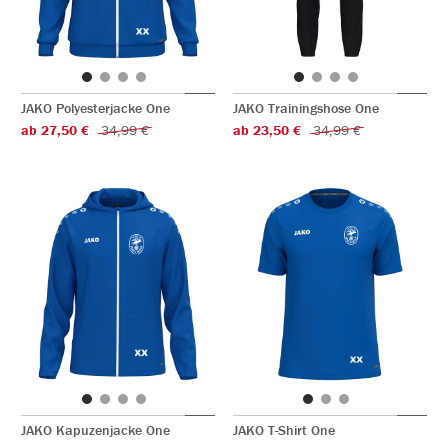
JAKO Polyesterjacke One
JAKO Trainingshose One
ab 27,50 €
34,99 €
ab 23,50 €
34,99 €
JAKO Kapuzenjacke One
JAKO T-Shirt One