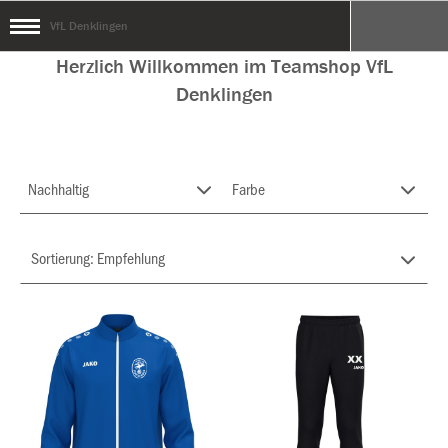
VfL Denklingen
Herzlich Willkommen im Teamshop VfL
Denklingen
Nachhaltig
Farbe