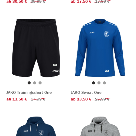
ab 30,50 €
39,99 €
ab 17,50 €
17,99 €
JAKO Trainingsshort One
JAKO Sweat One
ab 13,50 €
17,99 €
ab 23,50 €
27,99 €