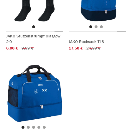
JAKO Stutzenstrumpf Glasgow
2.0
JAKO Rucksack TLS
6,00 €
9,99 €
17,50 €
24,99 €