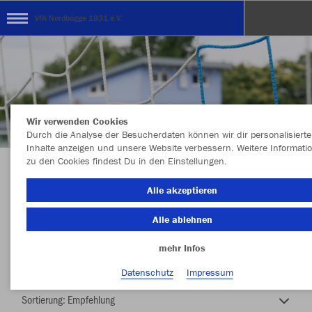
VfK Nordbögge 1931 e.V.
Wir verwenden Cookies
Durch die Analyse der Besucherdaten können wir dir personalisierte
Inhalte anzeigen und unsere Website verbessern. Weitere Informati
zu den Cookies findest Du in den Einstellungen.
Vereinskollektion 2026/2027
Alle akzeptieren
Alle ablehnen
mehr Infos
Nachhaltig
Farbe
Datenschutz
Impressum