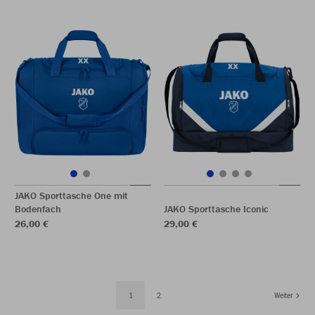
JAKO Sporttasche One mit
Bodenfach
JAKO Sporttasche Iconic
26,00 €
29,00 €
1
2
Weiter