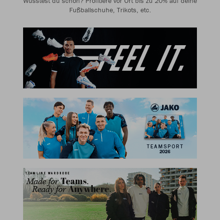
Wusstest du schon? Profitiere vor Ort bis zu 20% auf deine
Fußballschuhe, Trikots, etc.