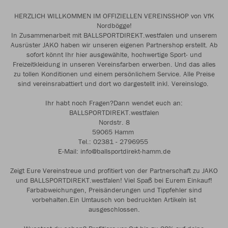
HERZLICH WILLKOMMEN IM OFFIZIELLEN VEREINSSHOP von VfK
Nordbögge!
In Zusammenarbeit mit BALLSPORTDIREKT.westfalen und unserem
Ausrüster JAKO haben wir unseren eigenen Partnershop erstellt. Ab
sofort könnt Ihr hier ausgewählte, hochwertige Sport- und
Freizeitkleidung in unseren Vereinsfarben erwerben. Und das alles
zu tollen Konditionen und einem persönlichem Service. Alle Preise
sind vereinsrabattiert und dort wo dargestellt inkl. Vereinslogo.
Ihr habt noch Fragen?Dann wendet euch an:
BALLSPORTDIREKT.westfalen
Nordstr. 8
59065 Hamm
Tel.: 02381 - 2796955
E-Mail: info@ballsportdirekt-hamm.de
Zeigt Eure Vereinstreue und profitiert von der Partnerschaft zu JAKO
und BALLSPORTDIREKT.westfalen! Viel Spaß bei Eurem Einkauf!
Farbabweichungen, Preisänderungen und Tippfehler sind
vorbehalten.Ein Umtausch von bedruckten Artikeln ist
ausgeschlossen.