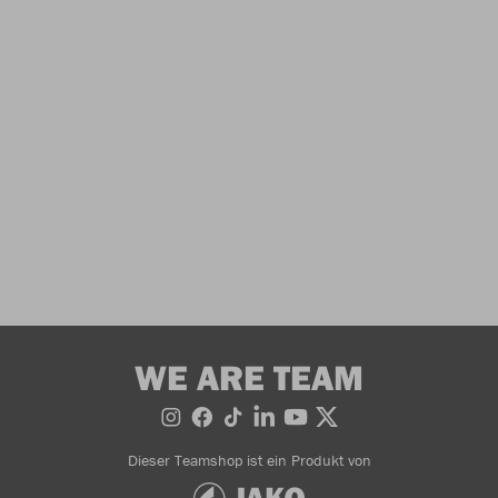
WE ARE TEAM
Dieser Teamshop ist ein Produkt von