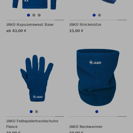
JAKO Kapuzensweat Base
JAKO Strickmütze
ab 43,00 €
15,00 €
JAKO Feldspielerhandschuhe
Fleece
JAKO Neckwarmer
10,00 €
10,00 €