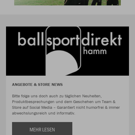
ANGEBOTE & STORE NEWS
Bitte folge uns doch auch zu täglichen Neuheiten,
Produktbesprechungen und dem Geschehen um Team &
Store auf Social Media – Garantiert nicht humorfrei & immer
abwechslungsreich und informativ.
MEHR LESEN