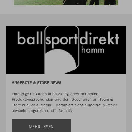
ANGEBOTE & STORE NEWS
Bitte folge uns doch auch zu täglichen Neuheiten,
Produktbesprechungen und dem Geschehen um Team &
Store auf Social Media – Garantiert nicht humorfrei & immer
abwechslungsreich und informativ.
MEHR LESEN