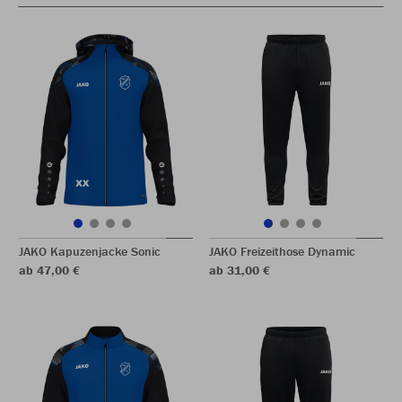
JAKO Kapuzenjacke Sonic
JAKO Freizeithose Dynamic
ab 47,00 €
ab 31,00 €