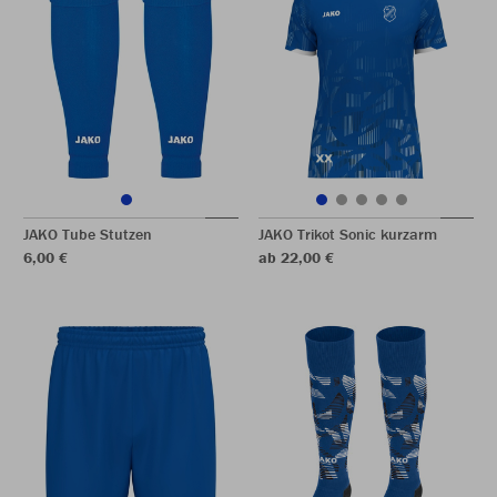
JAKO Tube Stutzen
JAKO Trikot Sonic kurzarm
6,00 €
ab 22,00 €