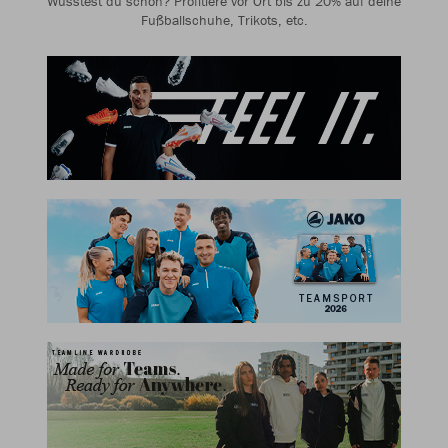
Wusstest du schon? Profitiere vor Ort bis zu 20% auf deine
Fußballschuhe, Trikots, etc.