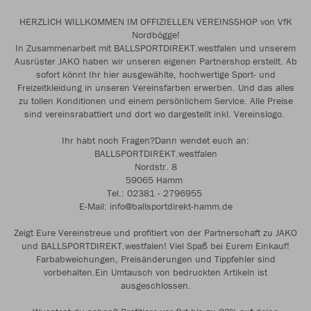
HERZLICH WILLKOMMEN IM OFFIZIELLEN VEREINSSHOP von VfK
Nordbögge!
In Zusammenarbeit mit BALLSPORTDIREKT.westfalen und unserem
Ausrüster JAKO haben wir unseren eigenen Partnershop erstellt. Ab
sofort könnt Ihr hier ausgewählte, hochwertige Sport- und
Freizeitkleidung in unseren Vereinsfarben erwerben. Und das alles
zu tollen Konditionen und einem persönlichem Service. Alle Preise
sind vereinsrabattiert und dort wo dargestellt inkl. Vereinslogo.
Ihr habt noch Fragen?Dann wendet euch an:
BALLSPORTDIREKT.westfalen
Nordstr. 8
59065 Hamm
Tel.: 02381 - 2796955
E-Mail: info@ballsportdirekt-hamm.de
Zeigt Eure Vereinstreue und profitiert von der Partnerschaft zu JAKO
und BALLSPORTDIREKT.westfalen! Viel Spaß bei Eurem Einkauf!
Farbabweichungen, Preisänderungen und Tippfehler sind
vorbehalten.Ein Umtausch von bedruckten Artikeln ist
ausgeschlossen.