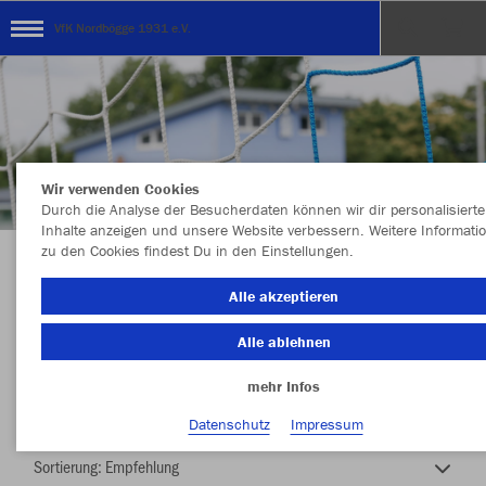
VfK Nordbögge 1931 e.V.
Wir verwenden Cookies
Durch die Analyse der Besucherdaten können wir dir personalisierte
Inhalte anzeigen und unsere Website verbessern. Weitere Informati
zu den Cookies findest Du in den Einstellungen.
Vereinskollektion 2026/2027
Alle akzeptieren
Alle ablehnen
mehr Infos
Nachhaltig
Farbe
Datenschutz
Impressum