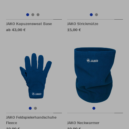
JAKO Kapuzensweat Base
JAKO Strickmütze
ab 43,00 €
15,00 €
JAKO Feldspielerhandschuhe
Fleece
JAKO Neckwarmer
10,00 €
10,00 €