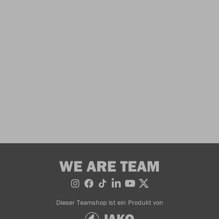
WE ARE TEAM
Dieser Teamshop ist ein Produkt von