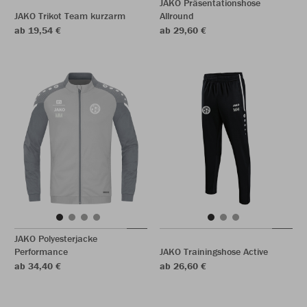
JAKO Präsentationshose
JAKO Trikot Team kurzarm
Allround
ab 19,54 €
ab 29,60 €
JAKO Polyesterjacke
Performance
JAKO Trainingshose Active
ab 34,40 €
ab 26,60 €