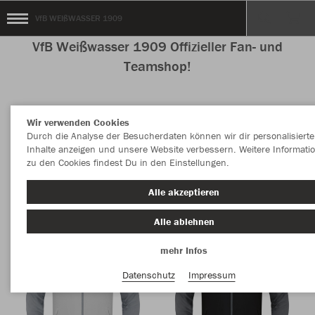
VfB WEIßWASSER 1909
VfB Weißwasser 1909 Offizieller Fan- und
Teamshop!
Wir verwenden Cookies
Nachhaltig
Farbe
Durch die Analyse der Besucherdaten können wir dir personalisierte
Inhalte anzeigen und unsere Website verbessern. Weitere Informati
zu den Cookies findest Du in den Einstellungen.
Alle akzeptieren
Alle ablehnen
mehr Infos
Datenschutz
Impressum