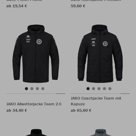
ab 19,54 €
59,60 €
JAKO Coachjacke Team mit
JAKO Allwetterjacke Team 2.0
Kapuze
ab 34,40 €
ab 65,60 €