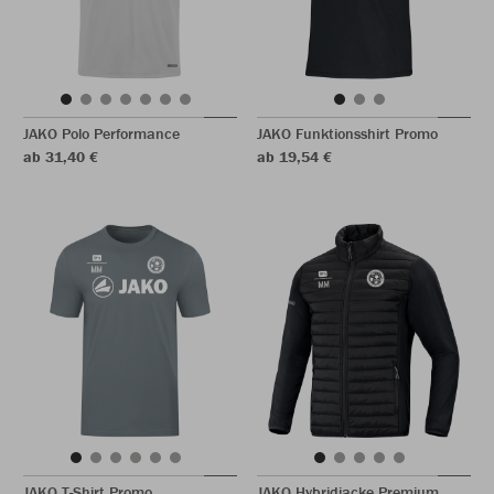
JAKO Polo Performance
JAKO Funktionsshirt Promo
ab 31,40 €
ab 19,54 €
JAKO T-Shirt Promo
JAKO Hybridjacke Premium