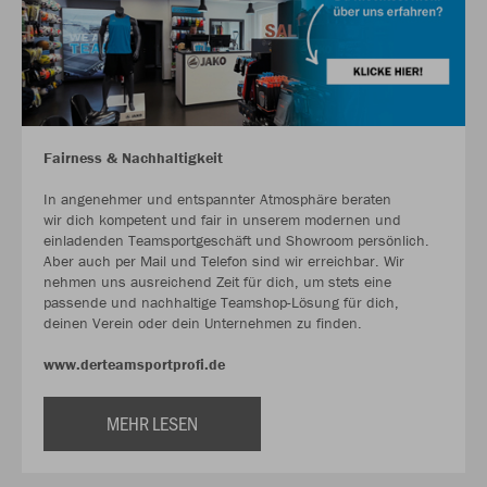
Fairness & Nachhaltigkeit
In angenehmer und entspannter Atmosphäre beraten
wir dich kompetent und fair in unserem modernen und
einladenden Teamsportgeschäft und Showroom persönlich.
Aber auch per Mail und Telefon sind wir erreichbar. Wir
nehmen uns ausreichend Zeit für dich, um stets eine
passende und nachhaltige Teamshop-Lösung für dich,
deinen Verein oder dein Unternehmen zu finden.
www.derteamsportprofi.de
MEHR LESEN