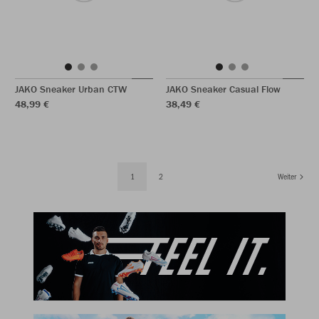
JAKO Sneaker Urban CTW
JAKO Sneaker Casual Flow
48,99 €
38,49 €
1
2
Weiter