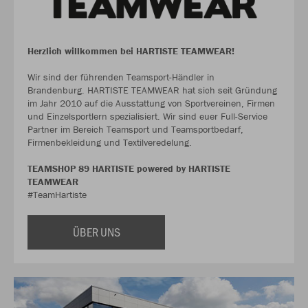
Herzlich willkommen bei HARTISTE TEAMWEAR!
Wir sind der führenden Teamsport-Händler in
Brandenburg. HARTISTE TEAMWEAR hat sich seit Gründung
im Jahr 2010 auf die Ausstattung von Sportvereinen, Firmen
und Einzelsportlern spezialisiert. Wir sind euer Full-Service
Partner im Bereich Teamsport und Teamsportbedarf,
Firmenbekleidung und Textilveredelung.
TEAMSHOP 89 HARTISTE powered by HARTISTE
TEAMWEAR
#TeamHartiste
ÜBER UNS