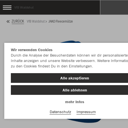
VfB Waldshut
ZURÜCK
VfB Waldshut
JAKO Fleecemütze
Wir verwenden Cookies
Durch die Analyse der Besucherdaten können wir dir personalisierte
Inhalte anzeigen und unsere Website verbessern. Weitere Informati
zu den Cookies findest Du in den Einstellungen.
Alle akzeptieren
Alle ablehnen
mehr Infos
Datenschutz
Impressum