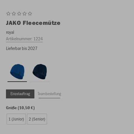
JAKO
Fleecemütze
royal
Artikelnummer:
1224
Lieferbar bis 2027
Einzelauftrag
Teambestellung
Größe (10,50 €)
1 (Junior)
2 (Senior)