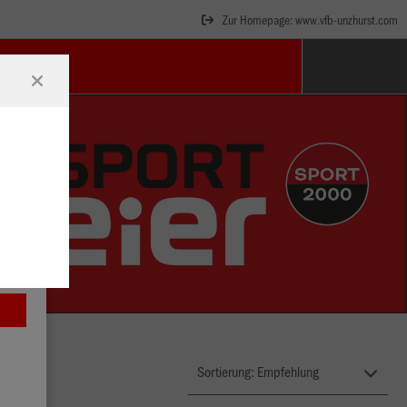
Zur Homepage: www.vfb-unzhurst.com