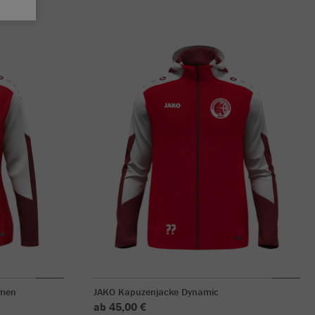
amen
JAKO Kapuzenjacke Dynamic
ab 45,00 €