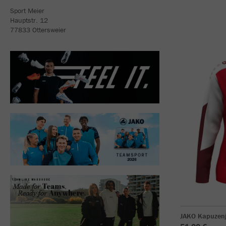
Sport Meier
Hauptstr. 12
77833 Ottersweier
JAKO Kapuzen