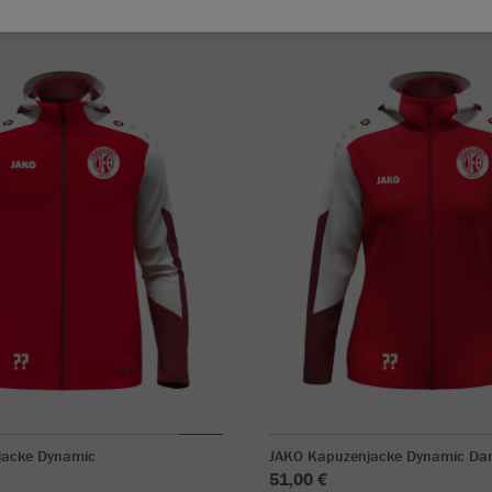
jacke Dynamic
JAKO Kapuzenjacke Dynamic D
51,00 €