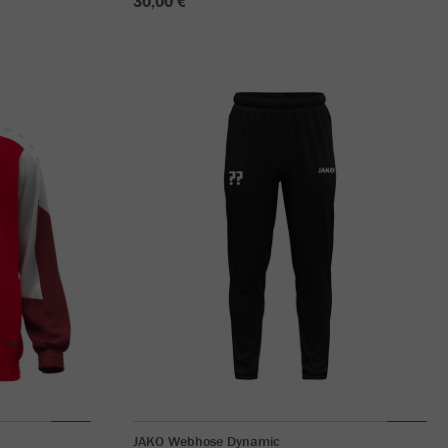
30,00 €
JAKO Webhose Dynamic