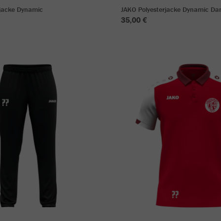
rjacke Dynamic
JAKO Polyesterjacke Dynamic D
35,00 €