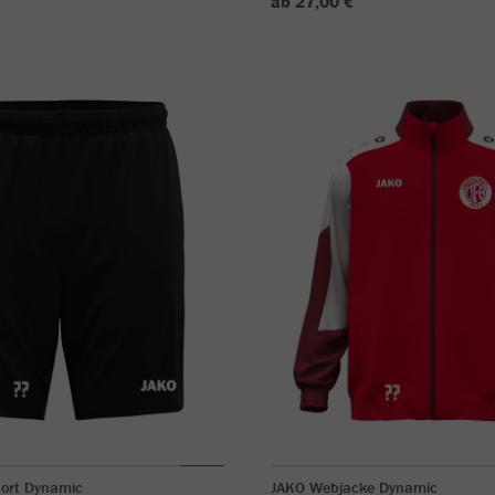
ab 27,00 €
hort Dynamic
JAKO Webjacke Dynamic