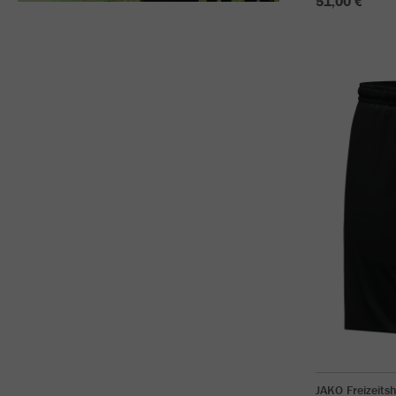
51,00 €
JAKO Freizeits