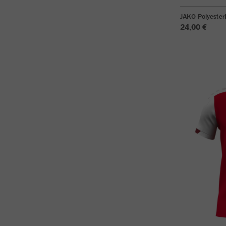
JAKO Polyeste
24,00 €