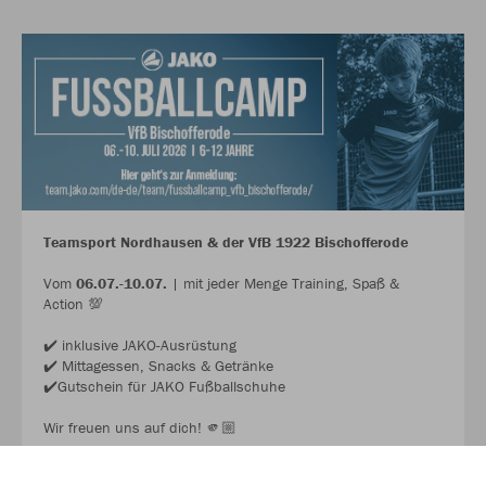
Teamsport Nordhausen & der VfB 1922 Bischofferode
Vom
06.07.-10.07.
| mit jeder Menge Training, Spaß &
Action 💯
✔️ inklusive JAKO-Ausrüstung
✔️ Mittagessen, Snacks & Getränke
✔️Gutschein für JAKO Fußballschuhe
Wir freuen uns auf dich! 🫵🏼