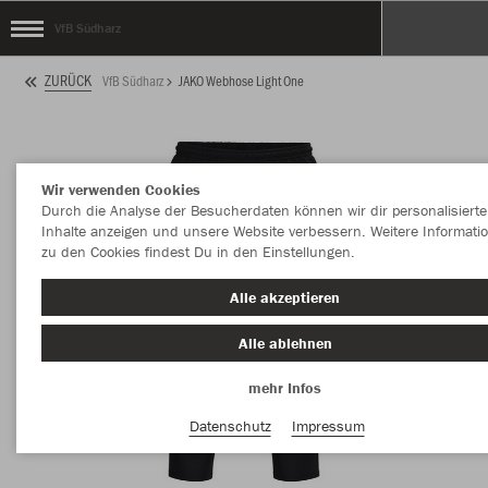
VfB Südharz
ZURÜCK
VfB Südharz
JAKO Webhose Light One
Wir verwenden Cookies
Durch die Analyse der Besucherdaten können wir dir personalisierte
Inhalte anzeigen und unsere Website verbessern. Weitere Informati
zu den Cookies findest Du in den Einstellungen.
Alle akzeptieren
Alle ablehnen
mehr Infos
Datenschutz
Impressum