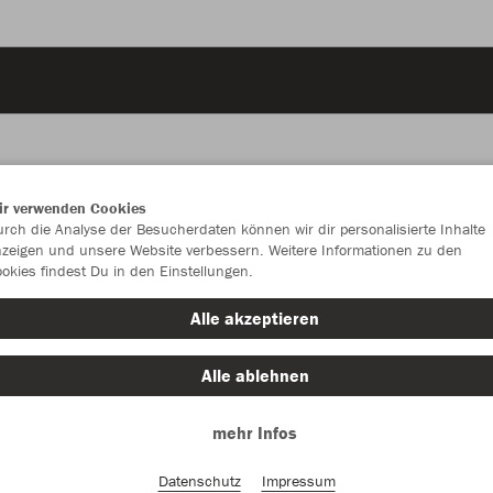
ir verwenden Cookies
JAK
rch die Analyse der Besucherdaten können wir dir personalisierte Inhalte
zeigen und unsere Website verbessern. Weitere Informationen zu den
okies findest Du in den Einstellungen.
Alle akzeptieren
Einzelau
Alle ablehnen
mehr Infos
Kinder (20,
116
12
Datenschutz
Impressum