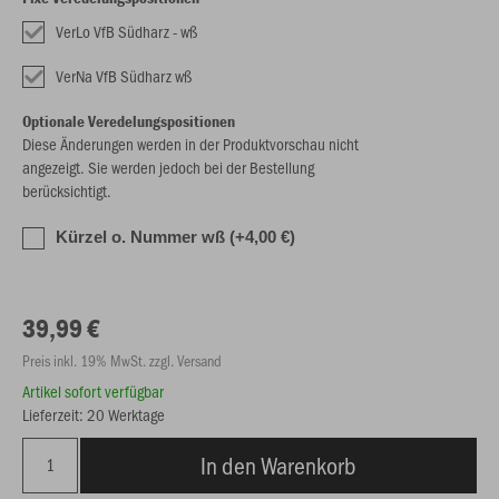
VerLo VfB Südharz - wß
VerNa VfB Südharz wß
Optionale Veredelungspositionen
Diese Änderungen werden in der Produktvorschau nicht
angezeigt. Sie werden jedoch bei der Bestellung
berücksichtigt.
Kürzel o. Nummer wß (+4,00 €)
39,99 €
Preis inkl. 19% MwSt. zzgl. Versand
Artikel sofort verfügbar
Lieferzeit: 20 Werktage
In den Warenkorb