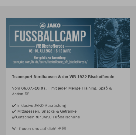
Teamsport Nordhausen & der VfB 1922 Bischofferode
Vom
06.07.-10.07.
| mit jeder Menge Training, Spaß &
Action 💯
✔️ inklusive JAKO-Ausrüstung
✔️ Mittagessen, Snacks & Getränke
✔️Gutschein für JAKO Fußballschuhe
Wir freuen uns auf dich! 🫵🏼