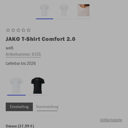
JAKO
T-Shirt Comfort 2.0
weiß
Artikelnummer:
6155
Lieferbar bis 2026
Einzelauftrag
Teambestellung
Größentabelle
Unisex (27,99 €)