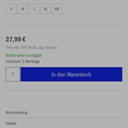
S
M
L
XL
XXL
27,99 €
Preis inkl. 19% MwSt. zzgl. Versand
Artikel sofort verfügbar
Lieferzeit: 5 Werktage
In den Warenkorb
Beschreibung
Details