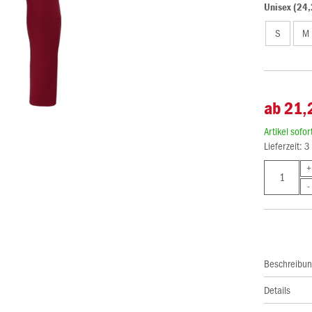
Unisex (24,
S
M
ab 21,
Artikel sofo
Lieferzeit: 
Beschreibu
Details