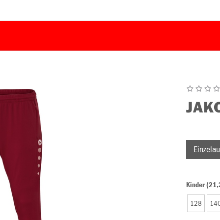
JAK
Einzelau
Kinder (21,
128
14