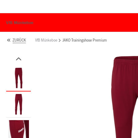
VfB Münkeboe
VfB Münkeboe
JAKO Trainingshose Premium
ZURÜCK