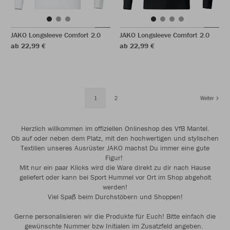
JAKO Longsleeve Comfort 2.0
JAKO Longsleeve Comfort 2.0
ab 22,99 €
ab 22,99 €
1
2
Weiter
Herzlich willkommen im offiziellen Onlineshop des VfB Mantel.
Ob auf oder neben dem Platz, mit den hochwertigen und stylischen
Textilien unseres Ausrüster JAKO machst Du immer eine gute
Figur!
Mit nur ein paar Klicks wird die Ware direkt zu dir nach Hause
geliefert oder kann bei Sport Hummel vor Ort im Shop abgeholt
werden!
Viel Spaß beim Durchstöbern und Shoppen!
Gerne personalisieren wir die Produkte für Euch! Bitte einfach die
gewünschte Nummer bzw Initialen im Zusatzfeld angeben.