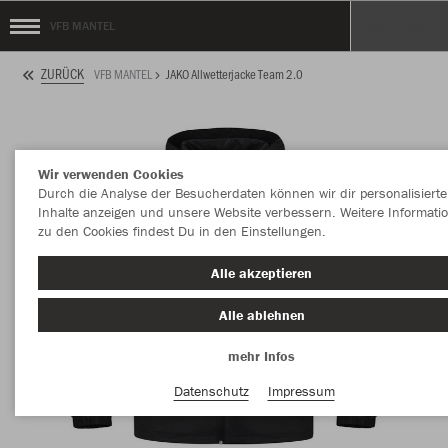
VFB MANTEL
ZURÜCK
VFB MANTEL
JAKO Allwetterjacke Team 2.0
Wir verwenden Cookies
Durch die Analyse der Besucherdaten können wir dir personalisierte
Inhalte anzeigen und unsere Website verbessern. Weitere Informati
zu den Cookies findest Du in den Einstellungen.
Alle akzeptieren
Alle ablehnen
mehr Infos
Datenschutz
Impressum