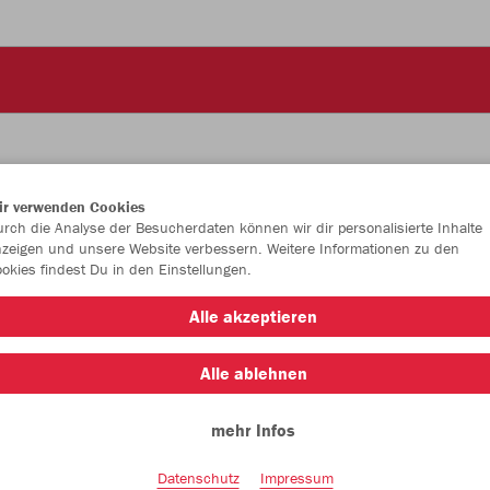
ir verwenden Cookies
JAK
rch die Analyse der Besucherdaten können wir dir personalisierte Inhalte
zeigen und unsere Website verbessern. Weitere Informationen zu den
okies findest Du in den Einstellungen.
Alle akzeptieren
Einzelau
Alle ablehnen
mehr Infos
Größe (11,
1 (Junior)
Datenschutz
Impressum