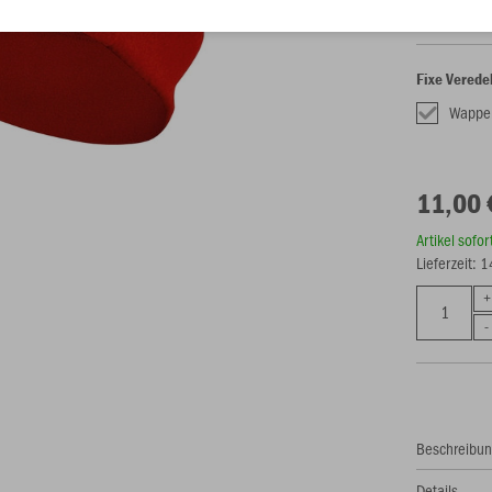
Fixe Verede
Wappe
11,00 
Artikel sofo
Lieferzeit: 
Beschreibu
Details