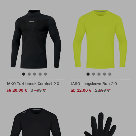
JAKO Turtleneck Comfort 2.0
JAKO Longsleeve Run 2.0
ab 20,00 €
37,99 €
ab 12,00 €
22,99 €