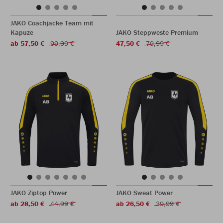
JAKO Coachjacke Team mit
Kapuze
JAKO Steppweste Premium
ab 57,50 €
99,99 €
47,50 €
79,99 €
JAKO Ziptop Power
JAKO Sweat Power
ab 28,50 €
44,99 €
ab 26,50 €
39,99 €