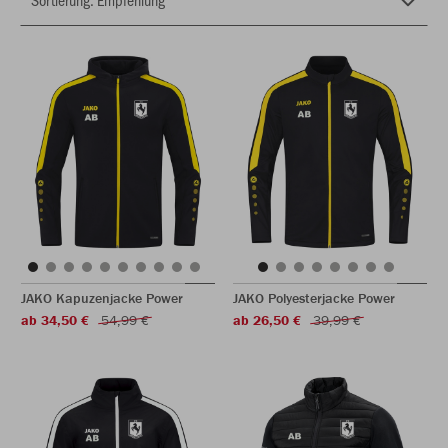
JAKO Kapuzenjacke Power
JAKO Polyesterjacke Power
ab 34,50 €
54,99 €
ab 26,50 €
39,99 €