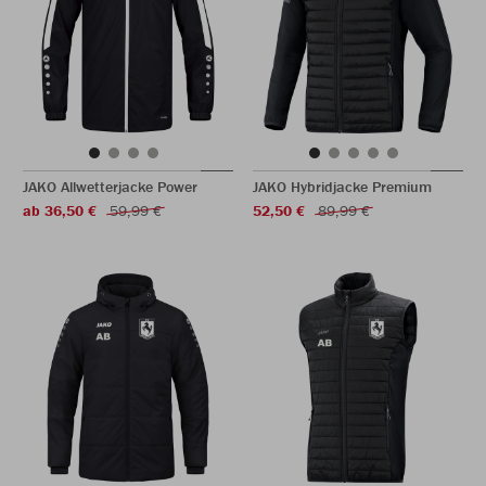
JAKO Allwetterjacke Power
JAKO Hybridjacke Premium
ab 36,50 €
59,99 €
52,50 €
89,99 €