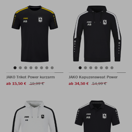
JAKO Trikot Power kurzarm
JAKO Kapuzensweat Power
ab 15,50 €
19,99 €
ab 34,50 €
54,99 €