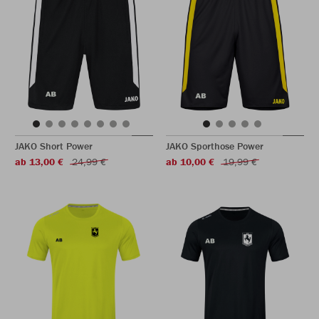
JAKO Short Power
JAKO Sporthose Power
ab 13,00 €
24,99 €
ab 10,00 €
19,99 €