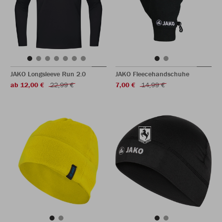
JAKO Longsleeve Run 2.0
JAKO Fleecehandschuhe
ab 12,00 €
22,99 €
7,00 €
14,99 €