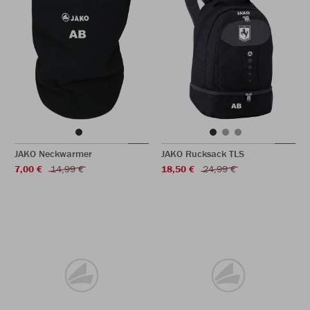
JAKO Neckwarmer
JAKO Rucksack TLS
7,00 €
14,99 €
18,50 €
24,99 €