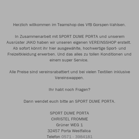
Herzlich willkommen im Teamshop des VfB Gorspen-Vahlsen.
In Zusammenarbeit mit SPORT DUWE PORTA und unserem
Ausrüster JAKO haben wir unseren eigenen VEREINSSHOP erstellt.
Ab sofort könnt ihr hier ausgewählte, hochwertige Sport- und
Freizeitkleidung erwerben. Und das alles zu tollen Konditionen und
einem super Service.
Alle Preise sind vereinsrabattiert und bei vielen Textilien inklusive
Vereinswappen.
Ihr habt noch Fragen?
Dann wendet euch bitte an SPORT DUWE PORTA.
SPORT DUWE PORTA
CHRISTEL FROMME
Grüner WEG 1
32457 Porta Westfalica
Telefon
0571 - 3984181