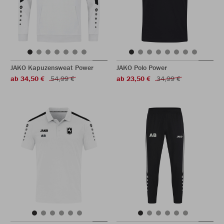
JAKO Kapuzensweat Power
JAKO Polo Power
ab 34,50 €
54,99 €
ab 23,50 €
34,99 €