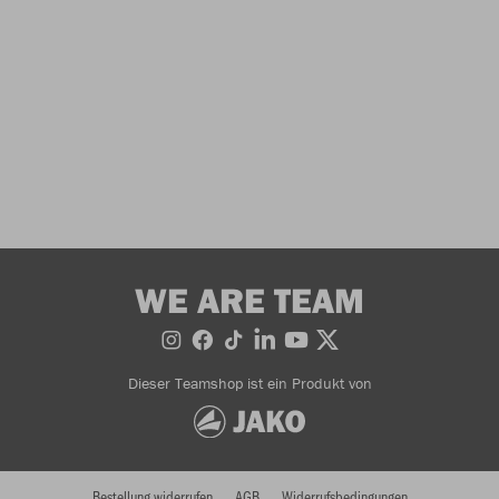
WE ARE TEAM
Dieser Teamshop ist ein Produkt von
Bestellung widerrufen
AGB
Widerrufsbedingungen