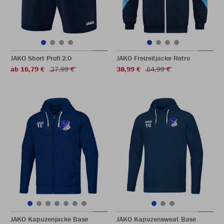
JAKO Short Profi 2.0
JAKO Freizeitjacke Retro
ab 16,79 €
27,99 €
38,99 €
64,99 €
JAKO Kapuzenjacke Base
JAKO Kapuzensweat Base