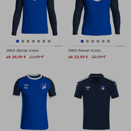
JAKO Ziptop Iconic
JAKO Sweat Iconic
ab 26,99 €
44,99 €
ab 23,99 €
39,99 €