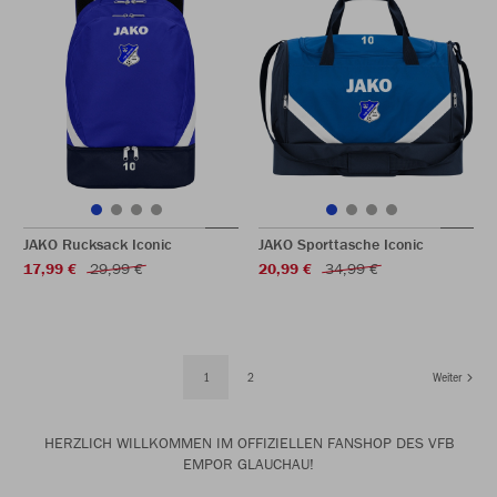
JAKO Rucksack Iconic
JAKO Sporttasche Iconic
17,99 €
29,99 €
20,99 €
34,99 €
1
2
Weiter
HERZLICH WILLKOMMEN IM OFFIZIELLEN FANSHOP DES VFB
EMPOR GLAUCHAU!