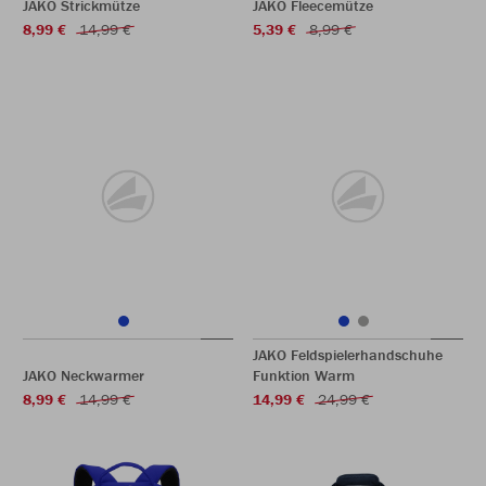
JAKO Strickmütze
JAKO Fleecemütze
8,99 €
14,99 €
5,39 €
8,99 €
JAKO Feldspielerhandschuhe
JAKO Neckwarmer
Funktion Warm
8,99 €
14,99 €
14,99 €
24,99 €