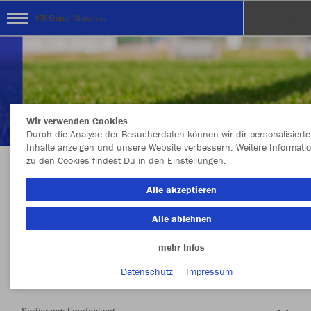
VfB Empor Glauchau
Wir verwenden Cookies
Durch die Analyse der Besucherdaten können wir dir personalisierte
Inhalte anzeigen und unsere Website verbessern. Weitere Informati
zu den Cookies findest Du in den Einstellungen.
Herzlich Willkommen im Teamshop VfB Empor
Alle akzeptieren
Glauchau
Alle ablehnen
mehr Infos
Nachhaltig
Farbe
Datenschutz
Impressum