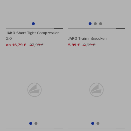
JAKO Short Tight Compression
2.0
JAKO Trainingssocken
ab 16,79 €
27,99 €
5,99 €
9,99 €