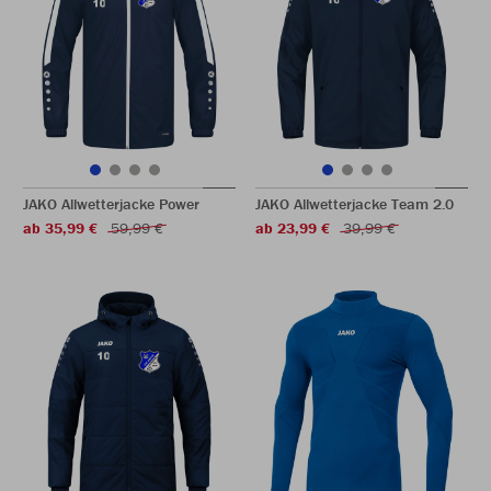
JAKO Allwetterjacke Power
JAKO Allwetterjacke Team 2.0
ab 35,99 €
59,99 €
ab 23,99 €
39,99 €