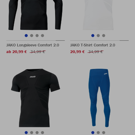
JAKO Longsleeve Comfort 2.0
JAKO T-Shirt Comfort 2.0
ab 20,99 €
34,99 €
20,99 €
34,99 €