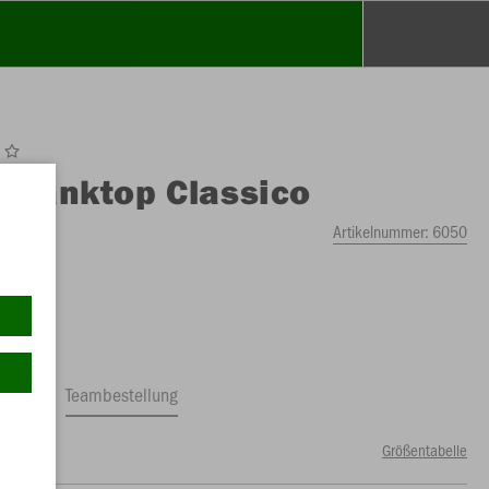
O
Tanktop Classico
Artikelnummer:
6050
ftrag
Teambestellung
Größentabelle