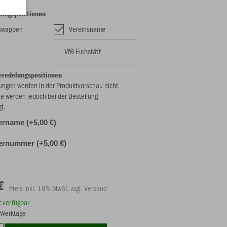
lungspositionen
nswappen
Vereinsname
eredelungspositionen
ungen werden in der Produktvorschau nicht
ie werden jedoch bei der Bestellung
gt.
ername (+5,00 €)
ernummer (+5,00 €)
€
Preis inkl. 19% MwSt. zzgl. Versand
rt verfügbar
8 Werktage