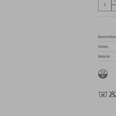
Beschreibu
Details
Material