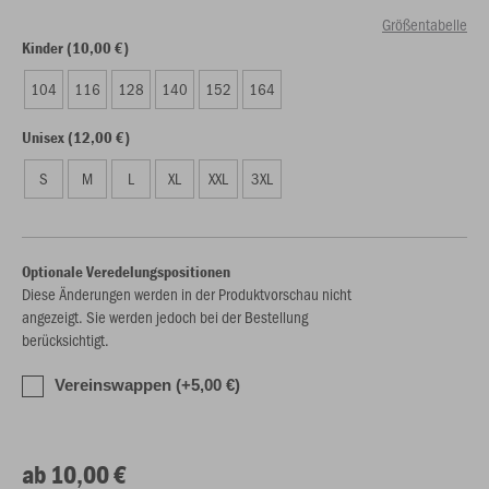
Größentabelle
Kinder (10,00 €)
104
116
128
140
152
164
Unisex (12,00 €)
S
M
L
XL
XXL
3XL
Optionale Veredelungspositionen
Diese Änderungen werden in der Produktvorschau nicht
angezeigt. Sie werden jedoch bei der Bestellung
berücksichtigt.
Vereinswappen (+5,00 €)
ab 10,00 €