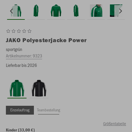
JAKO
Polyesterjacke Power
sportgrün
Artikelnummer:
9323
Lieferbar bis 2026
Einzelauftrag
Teambestellung
Größentabelle
Kinder (33,00 €)