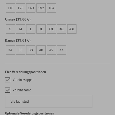
116
128
140
152
164
Unisex (39,00 €)
S
M
L
XL
XXL
3XL
4XL
Damen (39,01 €)
34
36
38
40
42
44
Fixe Veredelungspositionen
Vereinswappen
Vereinsname
Optionale Veredelungspositionen