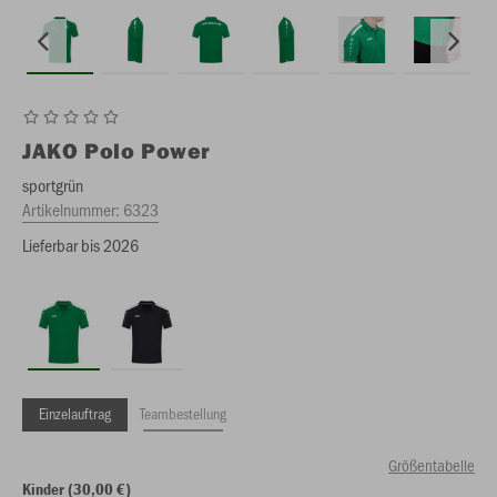
JAKO
Polo Power
sportgrün
Artikelnummer:
6323
Lieferbar bis 2026
Einzelauftrag
Teambestellung
Größentabelle
Kinder (30,00 €)