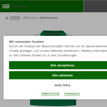
VfB Eichstätt
ZURÜCK
VfB Eichstätt
JAKO Polo Power
Wir verwenden Cookies
Durch die Analyse der Besucherdaten können wir dir personalisierte
Inhalte anzeigen und unsere Website verbessern. Weitere Informati
zu den Cookies findest Du in den Einstellungen.
Alle akzeptieren
Alle ablehnen
mehr Infos
Datenschutz
Impressum