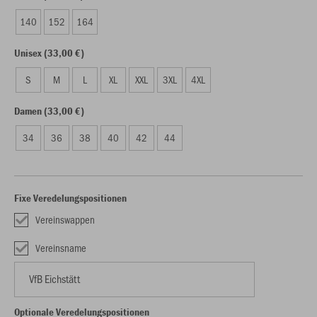
140
152
164
Unisex (33,00 €)
S
M
L
XL
XXL
3XL
4XL
Damen (33,00 €)
34
36
38
40
42
44
Fixe Veredelungspositionen
Vereinswappen
Vereinsname
Optionale Veredelungspositionen