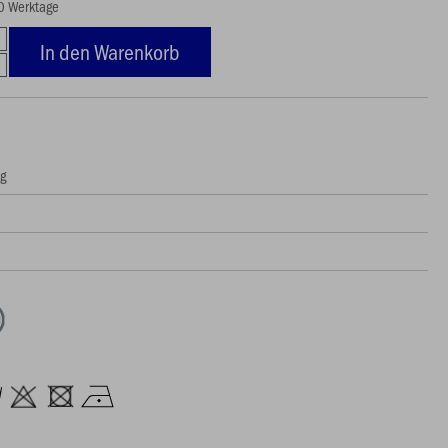
20 Werktage
In den Warenkorb
ng