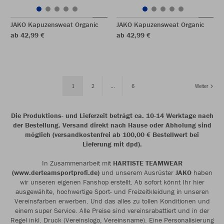
JAKO Kapuzensweat Organic
JAKO Kapuzensweat Organic
ab 42,99 €
ab 42,99 €
1
2
...
6
Weiter
Die Produktions- und Lieferzeit beträgt ca. 10-14 Werktage nach
der Bestellung. Versand direkt nach Hause oder Abholung sind
möglich (versandkostenfrei ab 100,00 € Bestellwert bei
Lieferung mit dpd).
In Zusammenarbeit mit
HARTISTE TEAMWEAR
(www.derteamsportprofi.de)
und unserem Ausrüster
JAKO
haben
wir unseren eigenen Fanshop erstellt. Ab sofort könnt Ihr hier
ausgewählte, hochwertige Sport- und Freizeitkleidung in unseren
Vereinsfarben erwerben. Und das alles zu tollen Konditionen und
einem super Service. Alle Preise sind vereinsrabattiert und in der
Regel inkl. Druck (Vereinslogo, Vereinsname). Eine Personalisierung