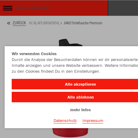
VC KLAFS BRIXENTAL
ZURÜCK
VC KLAFS BRIXENTAL
JAKO Trinkflasche Premium
Wir verwenden Cookies
Durch die Analyse der Besucherdaten können wir dir personalisierte
Inhalte anzeigen und unsere Website verbessern. Weitere Informati
zu den Cookies findest Du in den Einstellungen.
Alle akzeptieren
Alle ablehnen
mehr Infos
Datenschutz
Impressum