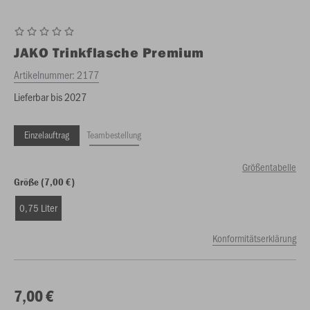
JAKO
Trinkflasche Premium
Artikelnummer:
2177
Lieferbar bis 2027
Einzelauftrag
Teambestellung
Größentabelle
Größe (7,00 €)
0,75 Liter
Konformitätserklärung
7,00 €