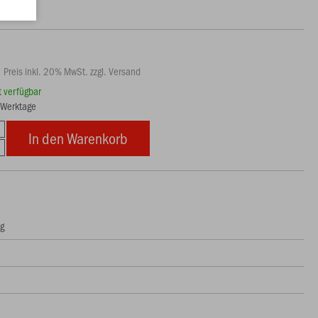
Preis inkl. 20% MwSt. zzgl. Versand
rt verfügbar
5 Werktage
In den Warenkorb
ng