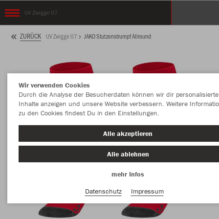
UV Zwigge 07
ZURÜCK
UV Zwigge 07
JAKO Stutzenstrumpf Allround
Wir verwenden Cookies
Durch die Analyse der Besucherdaten können wir dir personalisierte
Inhalte anzeigen und unsere Website verbessern. Weitere Informati
zu den Cookies findest Du in den Einstellungen.
Alle akzeptieren
Alle ablehnen
mehr Infos
Datenschutz
Impressum