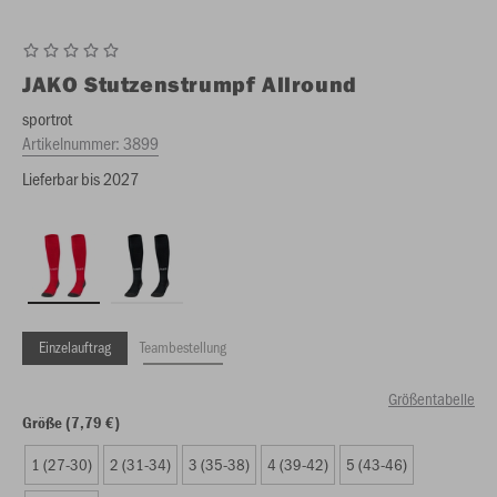
JAKO
Stutzenstrumpf Allround
sportrot
Artikelnummer:
3899
Lieferbar bis 2027
Einzelauftrag
Teambestellung
Größentabelle
Größe (7,79 €)
1 (27-30)
2 (31-34)
3 (35-38)
4 (39-42)
5 (43-46)