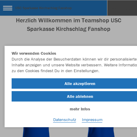
USC Sparkasse Kirchschlag Fanshop
Herzlich Willkommen im Teamshop USC
Sparkasse Kirchschlag Fanshop
Wir verwenden Cookies
Nachhaltig
Farbe
Durch die Analyse der Besucherdaten können wir dir personalisierte
Inhalte anzeigen und unsere Website verbessern. Weitere Informati
zu den Cookies findest Du in den Einstellungen.
Alle akzeptieren
Alle ablehnen
mehr Infos
Datenschutz
Impressum