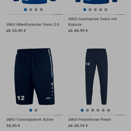
JAKO Coachjacke Team mit
JAKO Allwetterjacke Team 2.0
Kapuze
ab 33,99 €
ab 66,99 €
JAKO Trainingsshort Active
JAKO Freizeithose Power
16,49 €
ab 24,74 €