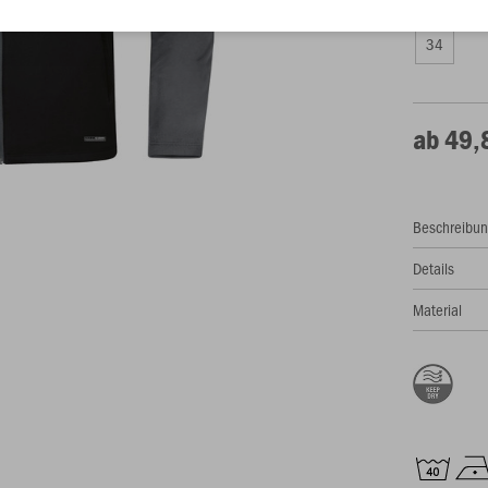
Damen
34
ab 49,
Beschreibu
Details
Material