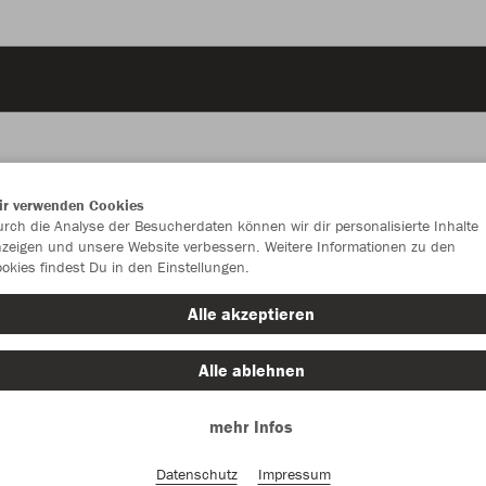
ir verwenden Cookies
JAK
rch die Analyse der Besucherdaten können wir dir personalisierte Inhalte
zeigen und unsere Website verbessern. Weitere Informationen zu den
Per
okies findest Du in den Einstellungen.
Alle akzeptieren
Alle ablehnen
Kinder
mehr Infos
128
Datenschutz
Impressum