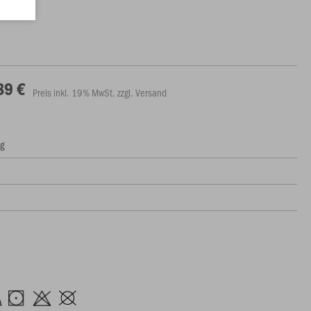
89 €
Preis inkl. 19% MwSt. zzgl. Versand
ng