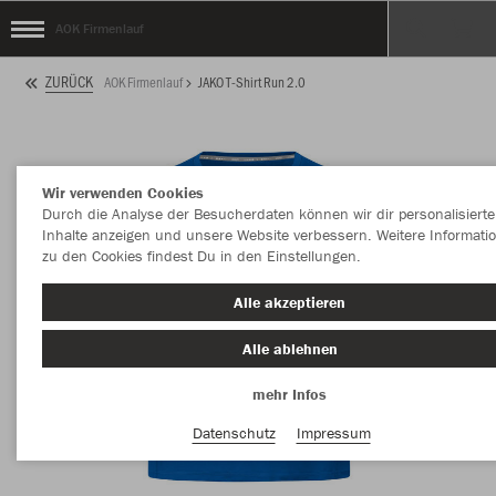
AOK Firmenlauf
ZURÜCK
AOK Firmenlauf
JAKO T-Shirt Run 2.0
Wir verwenden Cookies
Durch die Analyse der Besucherdaten können wir dir personalisierte
Inhalte anzeigen und unsere Website verbessern. Weitere Informati
zu den Cookies findest Du in den Einstellungen.
Alle akzeptieren
Alle ablehnen
mehr Infos
Datenschutz
Impressum