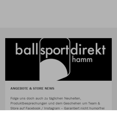
ANGEBOTE & STORE NEWS
Folge uns doch auch zu täglichen Neuheiten,
Produktbesprechungen und dem Geschehen um Team &
Store auf Facebook / Instagram – Garantiert nicht humorfrei
& immer abwechslungsreich und informativ.