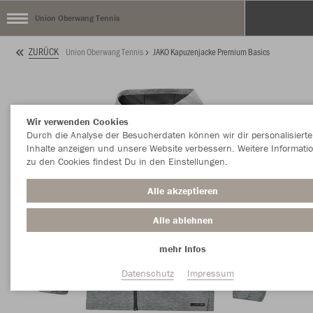
Union Oberwang Tennis
ZURÜCK
Union Oberwang Tennis
JAKO Kapuzenjacke Premium Basics
Wir verwenden Cookies
Durch die Analyse der Besucherdaten können wir dir personalisierte
Inhalte anzeigen und unsere Website verbessern. Weitere Informati
zu den Cookies findest Du in den Einstellungen.
Alle akzeptieren
Alle ablehnen
mehr Infos
Datenschutz
Impressum