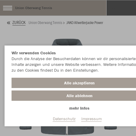
Union Oberwang Tennis
ZURÜCK
Union Oberwang Tennis
JAKO Allwetterjacke Power
Wir verwenden Cookies
Durch die Analyse der Besucherdaten können wir dir personalisierte
Inhalte anzeigen und unsere Website verbessern. Weitere Informati
zu den Cookies findest Du in den Einstellungen.
Alle akzeptieren
Alle ablehnen
mehr Infos
Datenschutz
Impressum