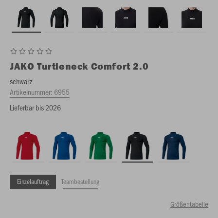
JAKO
Turtleneck Comfort 2.0
schwarz
Artikelnummer:
6955
Lieferbar bis 2026
Einzelauftrag
Teambestellung
Größentabelle