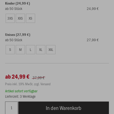
Kinder (24,99 €)
ab 50 Stück
24,99 €
3XS
XXS
XS
Unisex (27,99 €)
ab 50 Stück
27,99 €
S
M
L
XL
XXL
ab 24,99 €
37,99 €
Preis inkl. 19% MwSt. zzgl. Versand
Artikel sofort verfügbar
Lieferzeit: 3 Werktage
In den Warenkorb