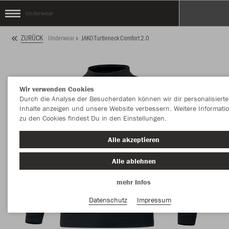
Underwear
ZURÜCK
Underwear
JAKO Turtleneck Comfort 2.0
Wir verwenden Cookies
Durch die Analyse der Besucherdaten können wir dir personalisierte
Inhalte anzeigen und unsere Website verbessern. Weitere Informati
zu den Cookies findest Du in den Einstellungen.
Alle akzeptieren
Alle ablehnen
mehr Infos
Datenschutz
Impressum