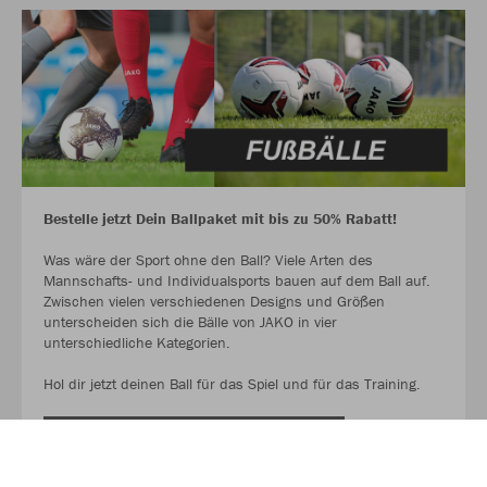
Bestelle jetzt Dein Ballpaket mit bis zu 50% Rabatt!
Was wäre der Sport ohne den Ball? Viele Arten des
Mannschafts- und Individualsports bauen auf dem Ball auf.
Zwischen vielen verschiedenen Designs und Größen
unterscheiden sich die Bälle von JAKO in vier
unterschiedliche Kategorien.
Hol dir jetzt deinen Ball für das Spiel und für das Training.
AUF GEHT ES ZU DEN BALLPAKETEN!