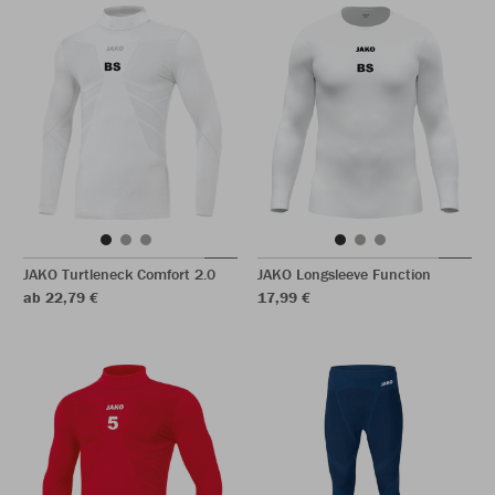
JAKO Turtleneck Comfort 2.0
JAKO Longsleeve Function
ab 22,79 €
17,99 €