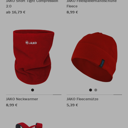
JAKO Short Tight Compression
JAKO Feldspielerhandschuhe
2.0
Fleece
ab 16,79 €
8,99 €
JAKO Neckwarmer
JAKO Fleecemütze
8,99 €
5,39 €