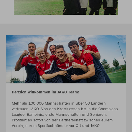
Herzlich willkommen im JAKO Team!
Mehr als 100.000 Mannschaften in über 50 Ländern
vertrauen JAKO. Von den Kreisklassen bis in die Champions
League. Bambinis, erste Mannschaften und Senioren.
Profitiert ab sofort von der Partnerschaft zwischen eurem
Verein, eurem Sportfachhändler vor Ort und JAKO.