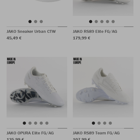
JAKO Sneaker Urban CTW
JAKO RS89 Elite FG/AG
45,49 €
179,99 €
JAKO OPURA Elite FG/AG
JAKO RS89 Team FG/AG
125,99 €
107,99 €