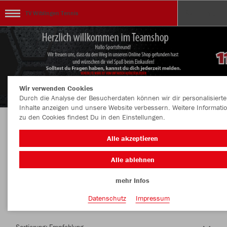
TV Wiblingen Tennis
Wir verwenden Cookies
Durch die Analyse der Besucherdaten können wir dir personalisierte
Inhalte anzeigen und unsere Website verbessern. Weitere Informati
zu den Cookies findest Du in den Einstellungen.
Herzlich Willkommen im Teamshop TV
Alle akzeptieren
Wiblingen Tennis
Alle ablehnen
mehr Infos
Nachhaltig
Farbe
Datenschutz
Impressum