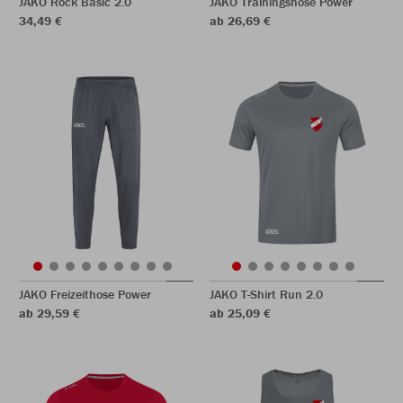
JAKO Rock Basic 2.0
JAKO Trainingshose Power
34,49 €
ab 26,69 €
JAKO Freizeithose Power
JAKO T-Shirt Run 2.0
ab 29,59 €
ab 25,09 €