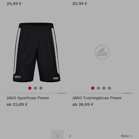
25,49 €
25,99 €
JAKO Sporthose Power
JAKO Trainingshose Power
ab 15,09 €
ab 26,69 €
1
2
Weiter