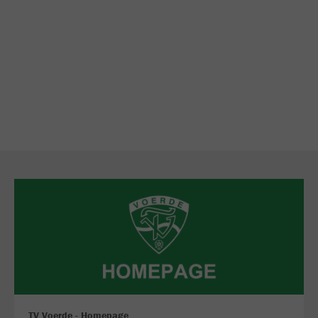
TV Voerde - Homepage