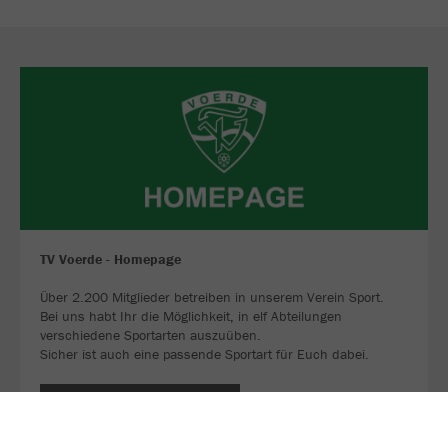
TV Voerde - Homepage
Über 2.200 Mitglieder betreiben in unserem Verein Sport.
Bei uns habt Ihr die Möglichkeit, in elf Abteilungen
verschiedene Sportarten auszuüben.
Sicher ist auch eine passende Sportart für Euch dabei.
JETZT FOLGEN