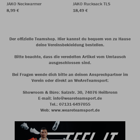
JAKO Neckwarmer
JAKO Rucksack TLS
8,99 €
18,49 €
Der offizielle Teamshop. Hier kannst du bequem von zu Hause
deine Vereinsbekleidung bestellen.
Bitte beachte, dass die veredelten Artikel vom Umtausch
ausgeschlossen sind.
Bei Fragen wende dich bitte an deinen Ansprechpartner im
Verein oder direkt an WeAreTeamsport:
Showroom & Büro: Salzstr. 30, 74076 Heilbronn
E-mail: info@weareteamsport.de
Tel.: 07131-6497055
Web: www.weareteamsport.de