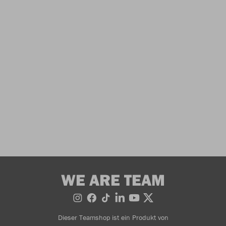
WE ARE TEAM
Dieser Teamshop ist ein Produkt von