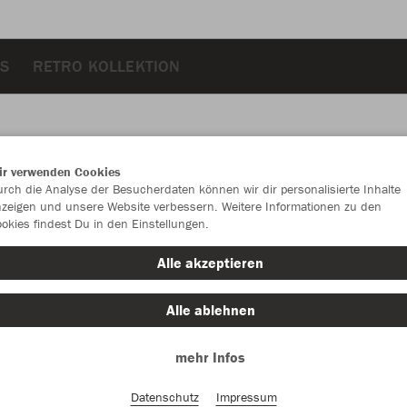
S
RETRO KOLLEKTION
ir verwenden Cookies
JAK
rch die Analyse der Besucherdaten können wir dir personalisierte Inhalte
zeigen und unsere Website verbessern. Weitere Informationen zu den
okies findest Du in den Einstellungen.
Alle akzeptieren
Einzelau
Alle ablehnen
mehr Infos
Kinder (28,
116
12
Datenschutz
Impressum