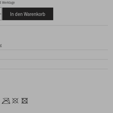
14 Werktage
In den Warenkorb
ng