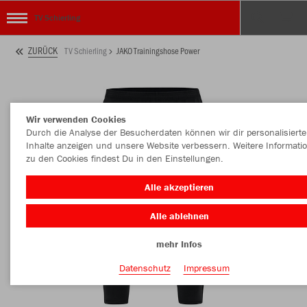
TV Schierling
ZURÜCK
TV Schierling
JAKO Trainingshose Power
Wir verwenden Cookies
Durch die Analyse der Besucherdaten können wir dir personalisierte
Inhalte anzeigen und unsere Website verbessern. Weitere Informati
zu den Cookies findest Du in den Einstellungen.
Alle akzeptieren
Alle ablehnen
mehr Infos
Datenschutz
Impressum