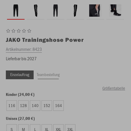
JAKO
Trainingshose Power
Artikelnummer:
8423
Lieferbar bis 2027
Einzelauftrag
Teambestellung
Größentabelle
Kinder (24,00 €)
116
128
140
152
164
Unisex (27,00 €)
S
M
L
XL
XXL
3XL