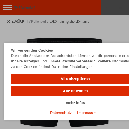
TV Pfullendorf
ZURÜCK
TV Pfullendorf
JAKO Trainingsshort Dynamic
Wir verwenden Cookies
Durch die Analyse der Besucherdaten können wir dir personalisierte
Inhalte anzeigen und unsere Website verbessern. Weitere Informati
zu den Cookies findest Du in den Einstellungen.
Alle akzeptieren
Alle ablehnen
mehr Infos
Datenschutz
Impressum