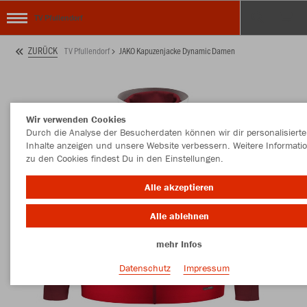
TV Pfullendorf
ZURÜCK
TV Pfullendorf
JAKO Kapuzenjacke Dynamic Damen
Wir verwenden Cookies
Durch die Analyse der Besucherdaten können wir dir personalisierte
Inhalte anzeigen und unsere Website verbessern. Weitere Informati
zu den Cookies findest Du in den Einstellungen.
Alle akzeptieren
Alle ablehnen
mehr Infos
Datenschutz
Impressum