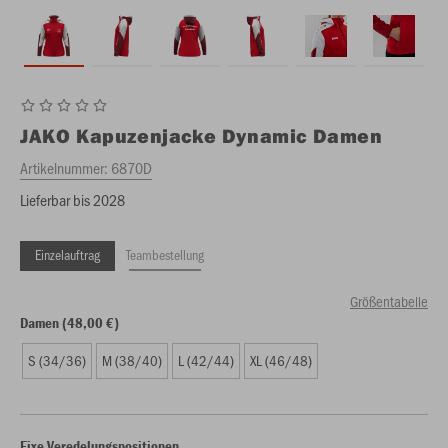
JAKO
Kapuzenjacke Dynamic Damen
Artikelnummer:
6870D
Lieferbar bis 2028
Einzelauftrag
Teambestellung
Größentabelle
Damen (48,00 €)
S (34/36)
M (38/40)
L (42/44)
XL (46/48)
Fixe Veredelungspositionen