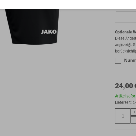
S (34/36)
Optionale V
Diese Änder
angezeigt. S
berücksichti
Numme
24,00 
Artikel sofo
Lieferzeit: 