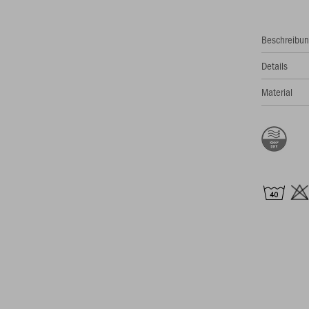
Beschreibu
Details
Material