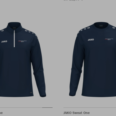
ne
JAKO Sweat One