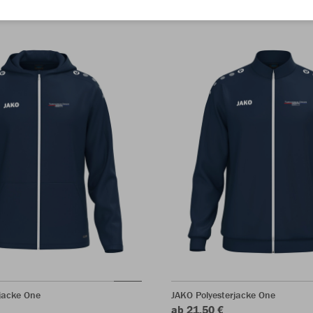
jacke One
JAKO Polyesterjacke One
ab 21,50 €