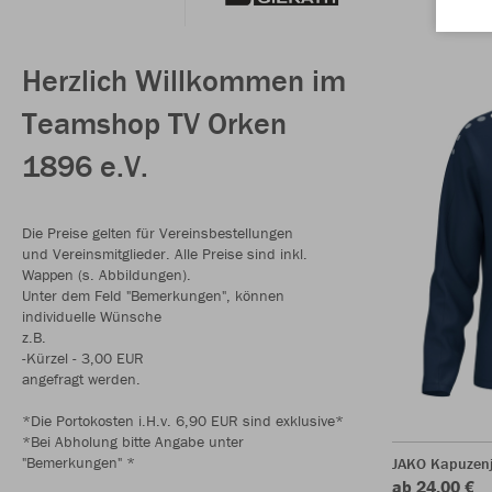
Herzlich Willkommen im
Teamshop TV Orken
1896 e.V.
Die Preise gelten für Vereinsbestellungen
und Vereinsmitglieder. Alle Preise sind inkl.
Wappen (s. Abbildungen).
Unter dem Feld "Bemerkungen", können
individuelle Wünsche
z.B.
-Kürzel - 3,00 EUR
angefragt werden.
*Die Portokosten i.H.v. 6,90 EUR sind exklusive*
*Bei Abholung bitte Angabe unter
"Bemerkungen" *
JAKO Kapuzen
ab 24,00 €