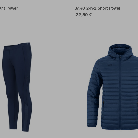
ght Power
JAKO 2-in-1 Short Power
22,50 €