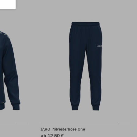
JAKO Polyesterhose One
ab 12,50 €