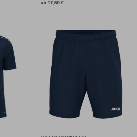
ab 17,50 €
JAKO Trainingsshort One