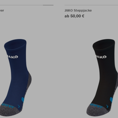
wer
JAKO Steppjacke
ab 50,00 €