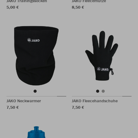
JAKO Trainingssocken
JAKO Fleecemütze
5,00 €
8,50 €
JAKO Neckwarmer
JAKO Fleecehandschuhe
7,50 €
7,50 €