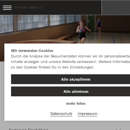
TV Orken 1896 e.V.
Wir verwenden Cookies
Durch die Analyse der Besucherdaten können wir dir personalisierte
Inhalte anzeigen und unsere Website verbessern. Weitere Informati
zu den Cookies findest Du in den Einstellungen.
Herzlich Willkommen im Teamshop TV Orken
Alle akzeptieren
1896 e.V.
Alle ablehnen
mehr Infos
Nachhaltig
Farbe
Datenschutz
Impressum