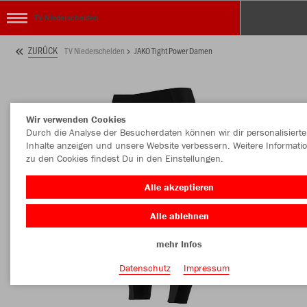
TV Niederschelden
ZURÜCK
TV Niederschelden
JAKO Tight Power Damen
Wir verwenden Cookies
Durch die Analyse der Besucherdaten können wir dir personalisierte
Inhalte anzeigen und unsere Website verbessern. Weitere Informati
zu den Cookies findest Du in den Einstellungen.
Alle akzeptieren
Alle ablehnen
mehr Infos
Datenschutz
Impressum